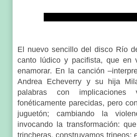
El nuevo sencillo del disco Río d
canto lúdico y pacifista, que en
enamorar. En la canción –interpre
Andrea Echeverry y su hija Mil
palabras con implicaciones v
fonéticamente parecidas, pero con
juguetón; cambiando la viole
invocando la transformación: qu
trincheras, construyamos trineos; 