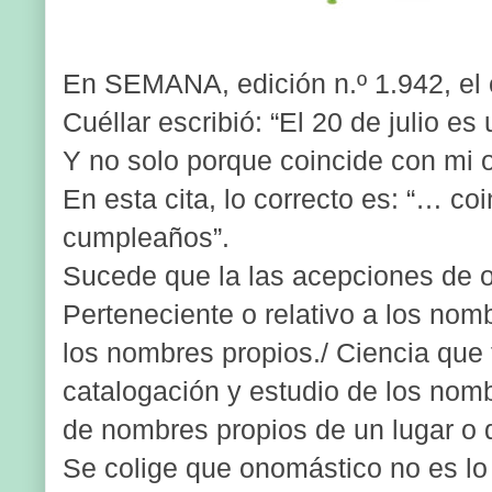
En SEMANA, edición n.º 1.942, el 
Cuéllar escribió: “El 20 de julio e
Y no solo porque coincide con mi 
En esta cita, lo correcto es: “… co
cumpleaños”.
Sucede que la las acepciones de 
Perteneciente o relativo a los nom
los nombres propios./ Ciencia que t
catalogación y estudio de los nomb
de nombres propios de un lugar o 
Se colige que onomástico no es l