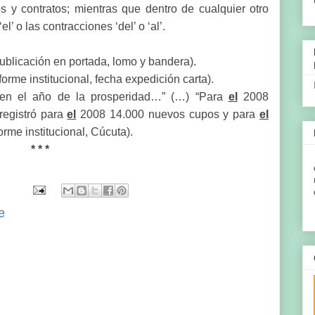
s y contratos; mientras que dentro de cualquier otro
l’ o las contracciones ‘del’ o ‘al’.
ublicación en portada, lomo y bandera).
forme institucional, fecha expedición carta).
 en el año de la prosperidad…” (…) “Para
el
2008
registró para
el
2008 14.000 nuevos cupos y para
el
rme institucional, Cúcuta).
* * *
e