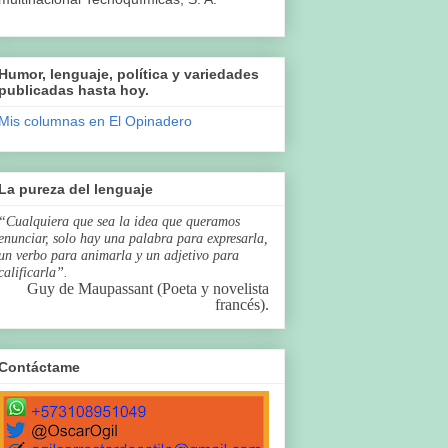
Humor, lenguaje, política y variedades
publicadas hasta hoy.
Mis columnas en El Opinadero
La pureza del lenguaje
“Cualquiera que sea la idea que queramos
enunciar, solo hay una palabra para expresarla,
un verbo para animarla y un adjetivo para
calificarla”.
Guy de Maupassant (Poeta y novelista
francés).
Contáctame