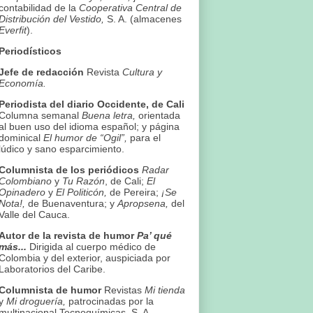
contabilidad de la
Cooperativa Central de
Distribución del Vestido,
S. A. (almacenes
Everfit
).
Periodísticos
Jefe de redacción
Revista
Cultura y
Economía.
Periodista del diario Occidente, de Cali
Columna semanal
Buena letra,
orientada
al buen uso del idioma español; y página
dominical
El humor de “Ogil”,
para el
lúdico y sano esparcimiento.
Columnista de los periódicos
Radar
Colombiano
y
Tu Razón
, de Cali;
El
Opinadero
y
El Politicón,
de Pereira;
¡Se
Nota!,
de Buenaventura; y
Apropsena,
del
Valle del Cauca.
Autor de la revista de humor
Pa’ qué
más...
Dirigida al cuerpo médico de
Colombia y del exterior, auspiciada por
Laboratorios del Caribe.
Columnista de humor
Revistas
Mi tienda
y
Mi droguería,
patrocinadas por la
multinacional Tecnoquímicas, S. A.