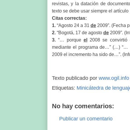
revistas, y la datación de documento
texto se debe usar siempre el artículo ‘e
Citas correctas:
1.
“Agosto 24 a 31
de
2009”. (Fecha p
2.
“Bogotá, 17 de agosto
de
2009”. (In
3.
“… porque
el
2008 se convirtió
mediante el programa de…” (…) “… 
2009 el incremento ha sido de…”. (Info
Texto publicado por
www.ogil.info
Etiquetas:
Minicátedra de lenguaj
No hay comentarios:
Publicar un comentario