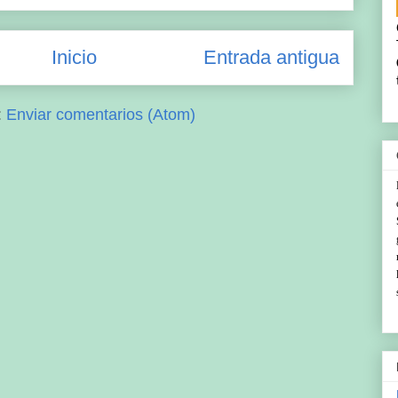
Inicio
Entrada antigua
:
Enviar comentarios (Atom)