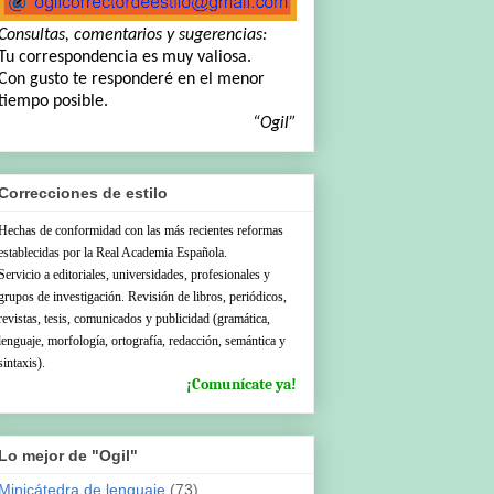
Consultas, comentarios y sugerencias:
Tu correspondencia es muy valiosa.
Con gusto te responderé en el menor
tiempo posible.
“Ogil”
Correcciones de estilo
Hechas de conformidad con las más recientes reformas
establecidas por la Real Academia Española.
Servicio a editoriales, universidades, profesionales y
grupos de investigación. Revisión de libros, periódicos,
revistas, tesis, comunicados y publicidad (gramática,
lenguaje, morfología, ortografía, redacción, semántica y
sintaxis).
¡Comunícate ya!
Lo mejor de "Ogil"
Minicátedra de lenguaje
(73)