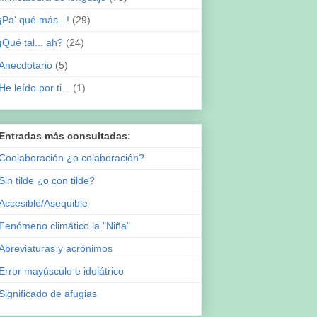
¡Pa' qué más...!
(29)
¡Qué tal... ah?
(24)
Anecdotario
(5)
He leído por ti...
(1)
Entradas más consultadas:
Coolaboración ¿o colaboración?
Sin tilde ¿o con tilde?
Accesible/Asequible
Fenómeno climático la "Niña"
Abreviaturas y acrónimos
Error mayúsculo e idolátrico
Significado de afugias