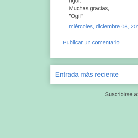
rigor.
Muchas gracias,
"Ogil"
miércoles, diciembre 08, 20
Publicar un comentario
Entrada más reciente
Suscribirse a