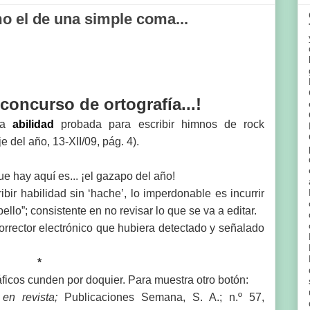
o el de una simple coma...
oncurso de ortografía...!
a
abilidad
probada para escribir himnos de rock
e del año, 13-XII/09, pág. 4).
e hay aquí es... ¡el gazapo del año!
ibir habilidad sin ‘hache’, lo imperdonable es incurrir
llo”; consistente en no revisar lo que se va a editar.
 corrector electrónico que hubiera detectado y señalado
*
áficos cunden por doquier. Para muestra otro botón:
en revista;
Publicaciones Semana, S. A.; n.º 57,