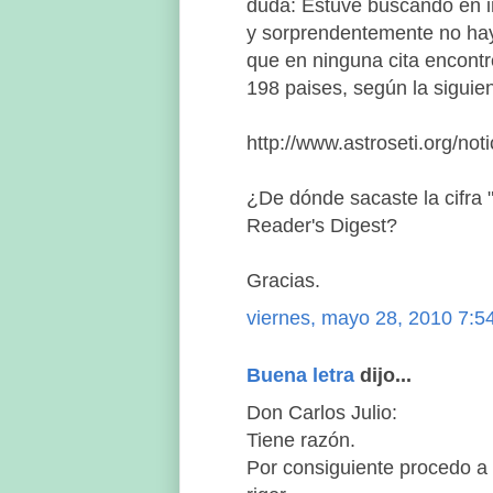
duda: Estuve buscando en i
y sorprendentemente no hay c
que en ninguna cita encontr
198 paises, según la siguien
http://www.astroseti.org/n
¿De dónde sacaste la cifra "
Reader's Digest?
Gracias.
viernes, mayo 28, 2010 7:54
Buena letra
dijo...
Don Carlos Julio:
Tiene razón.
Por consiguiente procedo a 