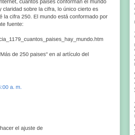
nternet, cuántos paises conforman el mundo
laridad sobre la cifra, lo único cierto es
é la cifra 250. El mundo está conformado por
te fuente:
oticia_1179_cuantos_paises_hay_mundo.htm
Más de 250 paises" en al artículo del
:00 a. m.
hacer el ajuste de