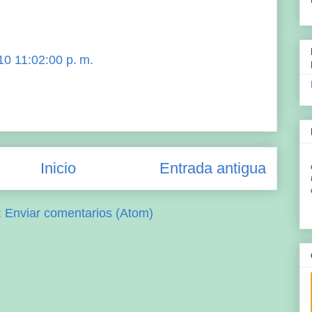
10 11:02:00 p. m.
Inicio
Entrada antigua
:
Enviar comentarios (Atom)