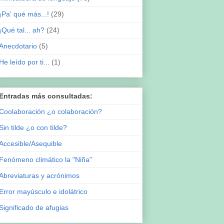
¡Pa' qué más...!
(29)
¡Qué tal... ah?
(24)
Anecdotario
(5)
He leído por ti...
(1)
Entradas más consultadas:
Coolaboración ¿o colaboración?
Sin tilde ¿o con tilde?
Accesible/Asequible
Fenómeno climático la "Niña"
Abreviaturas y acrónimos
Error mayúsculo e idolátrico
Significado de afugias