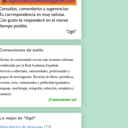
Consultas, comentarios y sugerencias:
Tu correspondencia es muy valiosa.
Con gusto te responderé en el menor
tiempo posible.
“Ogil”
Correcciones de estilo
Hechas de conformidad con las más recientes reformas
establecidas por la Real Academia Española.
Servicio a editoriales, universidades, profesionales y
grupos de investigación. Revisión de libros, periódicos,
revistas, tesis, comunicados y publicidad (gramática,
lenguaje, morfología, ortografía, redacción, semántica y
sintaxis).
¡Comunícate ya!
Lo mejor de "Ogil"
Minicátedra de lenguaje
(73)