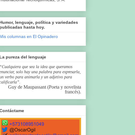
Humor, lenguaje, política y variedades
publicadas hasta hoy.
Mis columnas en El Opinadero
La pureza del lenguaje
“Cualquiera que sea la idea que queramos
enunciar, solo hay una palabra para expresarla,
un verbo para animarla y un adjetivo para
calificarla”.
Guy de Maupassant (Poeta y novelista
francés).
Contáctame