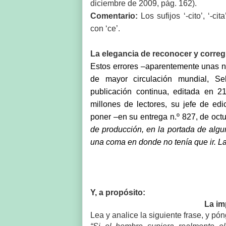
diciembre de 2009, pág. 162).
Comentario:
Los sufijos ‘-cito’, ‘-c
con ‘ce’.
La elegancia de reconocer y corregi
Estos errores –aparentemente unas n
de mayor circulación mundial, S
publicación continua, editada en 2
millones de lectores, su jefe de ed
poner –en su entrega n.º 827, de octu
de producción, en la portada de algu
una coma en donde no tenía que
ir. 
Y, a propósito:
La im
Lea y analice la siguiente frase, y p