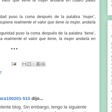
 valor que tiene la mujer andaría en cuatro patas
idad puso la coma después de la palabra ‘mujer’,
supiera realmente el valor que tiene la mujer, andaría
.
eguridad puso la coma después de la palabra ‘tiene’,
a realmente el valor que tiene, la mujer andaría en
* * *
e
mara100201-510
dijo...
ente blog. Sin embargo, tengo la siguiente