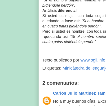
“Si el hombre supiera realmente el
pidiéndole perdón”.
Análisis diferencial:
Si usted es mujer, con toda segur
quedando la frase así:
“Si el hombre 
en cuatro patas pidiéndole perdón”
Pero si usted es hombre, con toda s
quedando así:
“Si el hombre supier
cuatro patas pidiéndole perdón”.
Texto publicado por
www.ogil.info
Etiquetas:
Minicátedra de lenguaj
2 comentarios:
Carlos Julio Martinez Ta
Hola muy buenos días. Excel